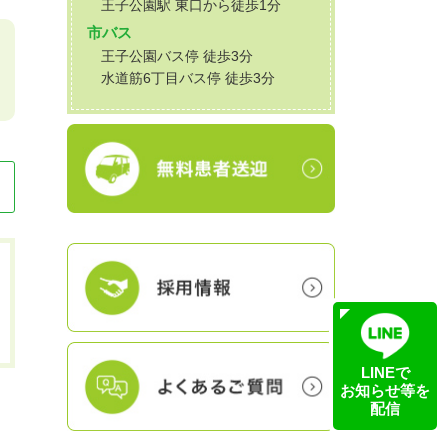
王子公園駅 東口から徒歩1分
市バス
王子公園バス停 徒歩3分
水道筋6丁目バス停 徒歩3分
LINEで
お知らせ等を
配信