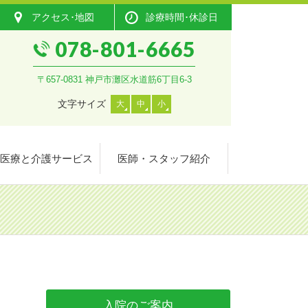
アクセス･地図
診療時間･休診日
078-801-6665
〒657-0831 神戸市灘区水道筋6丁目6-3
文字サイズ
大
中
小
医療と介護サービス
医師・スタッフ紹介
入院のご案内