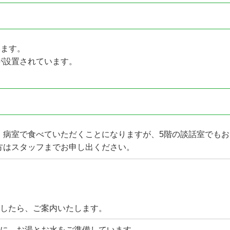
います。
が設置されています。
、病室で食べていただくことになりますが、5階の談話室でもお
方はスタッフまでお申し出ください。
したら、ご案内いたします。
に、お湯とお水をご準備しています。