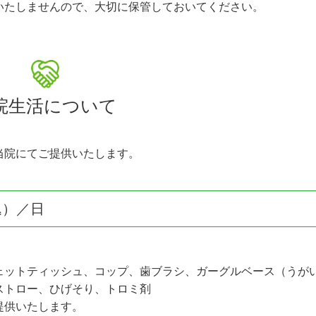
いたしませんので、大切に保管しておいてください。
院生活について
当院にてご提供いたします。
込）／日
ェットティッシュ、コップ、歯ブラシ、ガーグルベース（うが
ストロー、ひげそり、トロミ剤
提供いたします。