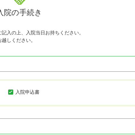
入院の手続き
ご記入の上、入院当日お持ちください。
お越しください。
入院申込書