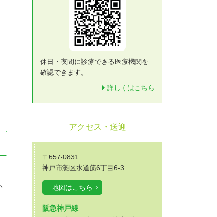
休日・夜間に診療できる医療機関を
確認できます。
詳しくはこちら
アクセス・送迎
〒657-0831
神戸市灘区水道筋6丁目6-3
い
地図はこちら
阪急神戸線