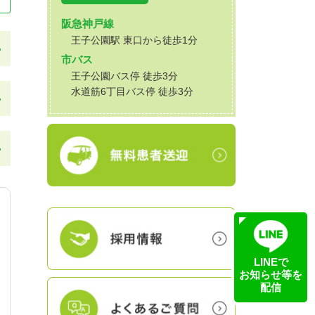
阪急神戸線
王子公園駅 東口から徒歩1分
市バス
王子公園バス停 徒歩3分
水道筋6丁目バス停 徒歩3分
LINEで
お知らせ等を
配信