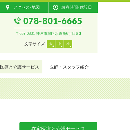
アクセス･地図
診療時間･休診日
078-801-6665
〒657-0831 神戸市灘区水道筋6丁目6-3
文字サイズ
大
中
小
医療と介護サービス
医師・スタッフ紹介
在宅医療と介護サービス