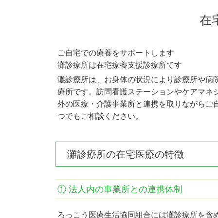
在
ご自宅での療養をサポートします
灘診療所は在宅療養支援診療所です
灘診療所は、お身体の状況により診療所や病
療所です。訪問看護ステーションやケアマネ
外の医療・介護事業所と連携を取りながらご
つでもご相談ください。
灘診療所の在宅医療の特徴
① 法人内の事業所との連携体制
ろっこう医療生活協同組合には灘診療所を含