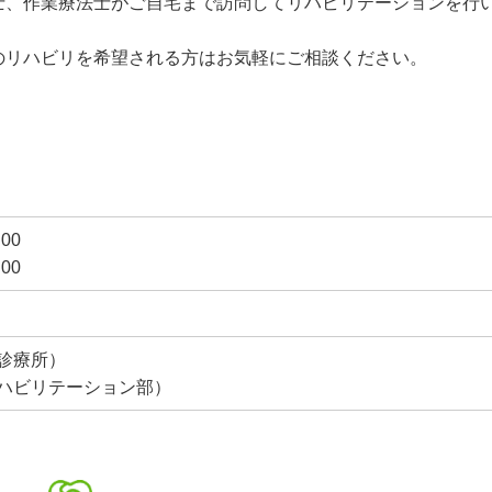
士、作業療法士がご自宅まで訪問してリハビリテーションを行
のリハビリを希望される方はお気軽にご相談ください。
00
00
（灘診療所）
1 （リハビリテーション部）