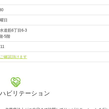
30
曜日
水道筋6丁目6-3
階-5階
711
ご確認頂けます
ハビリテーション