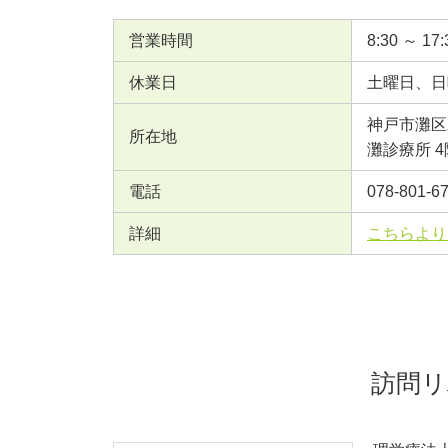
営業時間
8:30 ～ 17:
休業日
土曜日、日
神戸市灘区
所在地
灘診療所 4
電話
078-801-6
詳細
こちらより
訪問リ