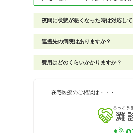
夜間に状態が悪くなった時は対応して
連携先の病院はありますか？
費用はどのくらいかかりますか？
月に2回訪問する標準的なケース（1割
在宅医療のご相談は・・・
在宅時医学総合管理料（月1回）
在宅患者訪問診療料（月2回）
居宅療養管理指導（介護保険）
0