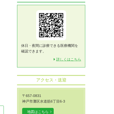
休日・夜間に診療できる医療機関を
確認できます。
詳しくはこちら
アクセス・送迎
〒657-0831
神戸市灘区水道筋6丁目6-3
地図はこちら