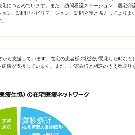
強化につとめています。また、訪問看護ステーション、居宅介
ション、訪問リハビリテーション、訪問介護と協力してよりよ
す。
後方から支援しています。在宅の患者様の状態が悪化した時など
う病棟が支援しています。また、ご家族様と相談のうえ看取り