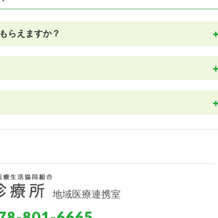
もらえますか？
負担の場合）
約5,000円
約1,900円
地域医療連携室
約600円
78-801-6665